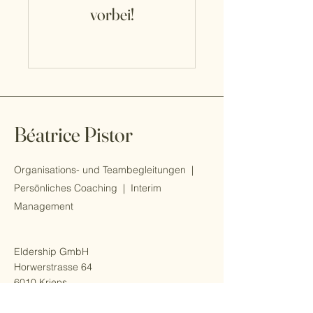
vorbei!
Béatrice Pistor
Organisations- und Teambegleitungen |
Persönliches Coaching | Interim
Management
Eldership GmbH
Horwerstrasse 64
6010 Kriens