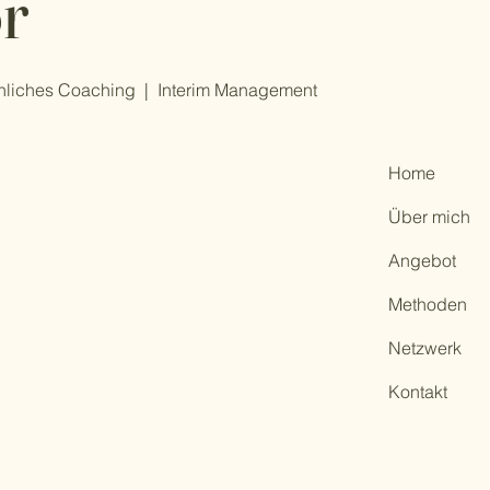
or
nliches Coaching | Interim Management
Home
Über mich
Angebot
Methoden
Netzwerk
Kontakt