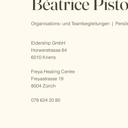
Béatrice Pist
Organisations- und Teambegleitungen | Persö
Eldership GmbH
Horwerstrasse 64
6010 Kriens
Freya Healing Centre
Freyastrasse 19
8004 Zürich
078 624 20 80