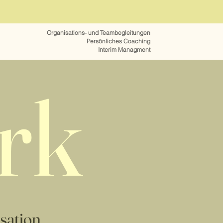
Organisations- und Teambegleitungen
Persönliches Coaching
Interim Managment
rk
sation