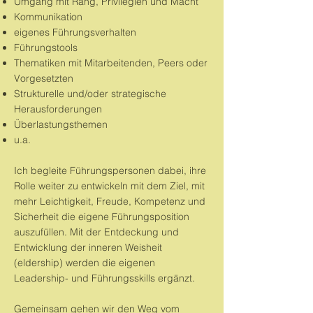
Umgang mit Rang, Privilegien und Macht
Kommunikation
eigenes Führungsverhalten
Führungstools
Thematiken mit Mitarbeitenden, Peers oder
Vorgesetzten
Strukturelle und/oder strategische
Herausforderungen
Überlastungsthemen
u.a.
Ich begleite Führungspersonen dabei, ihre
Rolle weiter zu entwickeln mit dem Ziel, mit
mehr Leichtigkeit, Freude, Kompetenz und
Sicherheit die eigene Führungsposition
auszufüllen. Mit der Entdeckung und
Entwicklung der inneren Weisheit
(eldership) werden die eigenen
Leadership- und Führungsskills ergänzt.
Gemeinsam gehen wir den Weg vom