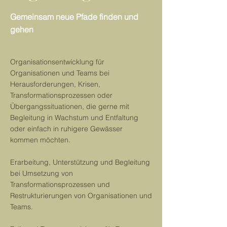
Gemeinsam neue Pfade finden und
gehen
Organisationsentwicklung für
Organisationen und Teams bei
Herausforderungen, Krisen,
Transformationsprozessen oder
Übergangssituationen, die gerne mit
Begleitung in Wachstum und Entfaltung
oder einfach in ruhigere Gewässer
kommen möchten.
Erarbeitung, Unterstützung und Begleitung
bei Umsetzung von
Transformationsprozessen und
Restrukturierungen von Organisationen und
Teams.