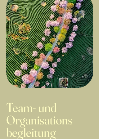
Team- und
Organisations
begleitung